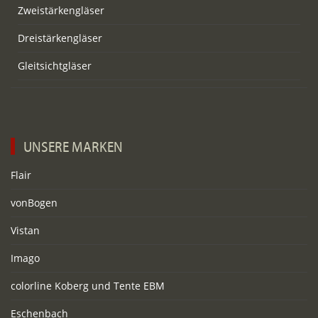
Zweistärkengläser
Dreistärkengläser
Gleitsichtgläser
UNSERE MARKEN
Flair
vonBogen
Vistan
Imago
colorline Koberg und Tente EBM
Eschenbach