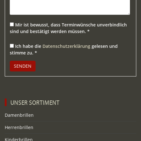
Mir ist bewusst, dass Terminwünsche unverbindlich
sind und bestätigt werden müssen. *
Ich habe die
Datenschutzerklärung
gelesen und
stimme zu. *
Bitte lasse dieses Feld leer.
UNSER SORTIMENT
Damenbrillen
Herrenbrillen
Kinderbrillen