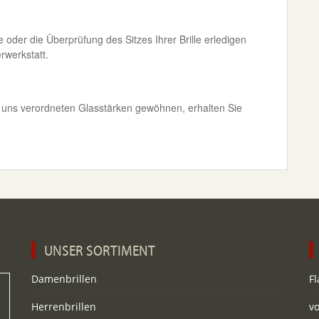
e oder die Überprüfung des Sitzes Ihrer Brille erledigen
rwerkstatt.
n uns verordneten Glasstärken gewöhnen, erhalten Sie
UNSER SORTIMENT
Damenbrillen
Fl
Herrenbrillen
v