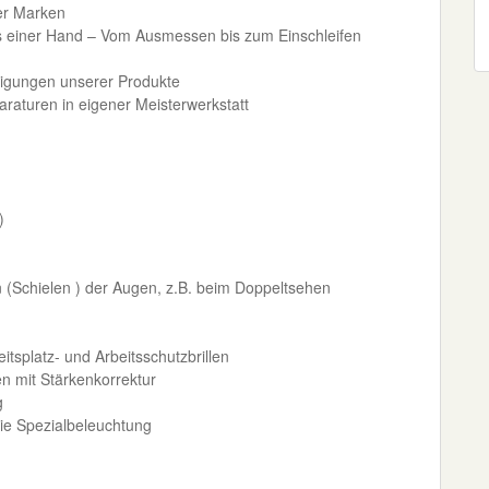
er Marken
aus einer Hand – Vom Ausmessen bis zum Einschleifen
nigungen unserer Produkte
raturen in eigener Meisterwerkstatt
)
n (Schielen ) der Augen, z.B. beim Doppeltsehen
tsplatz- und Arbeitsschutzbrillen
n mit Stärkenkorrektur
g
ie Spezialbeleuchtung