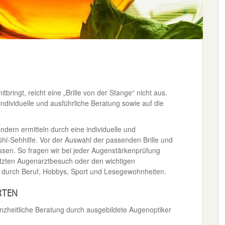
bringt, reicht eine „Brille von der Stange“ nicht aus.
ndividuelle und ausführliche Beratung sowie auf die
ondern ermitteln durch eine individuelle und
ühl-Sehhilfe. Vor der Auswahl der passenden Brille und
ssen. So fragen wir bei jeder Augenstärkenprüfung
etzten Augenarztbesuch oder den wichtigen
e durch Beruf, Hobbys, Sport und Lesegewohnheiten.
RTEN
anzheitliche Beratung durch ausgebildete Augenoptiker