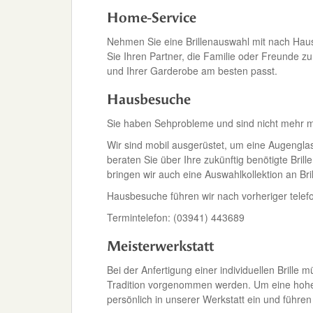
Home-Service
Nehmen Sie eine Brillenauswahl mit nach Hau
Sie Ihren Partner, die Familie oder Freunde z
und Ihrer Garderobe am besten passt.
Hausbesuche
Sie haben Sehprobleme und sind nicht mehr m
Wir sind mobil ausgerüstet, um eine Augengla
beraten Sie über Ihre zukünftig benötigte Brille
bringen wir auch eine Auswahlkollektion an Br
Hausbesuche führen wir nach vorheriger telef
Termintelefon: (03941) 443689
Meisterwerkstatt
Bei der Anfertigung einer individuellen Brille 
Tradition vorgenommen werden. Um eine hohe Q
persönlich in unserer Werkstatt ein und führen