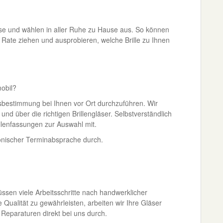
se und wählen in aller Ruhe zu Hause aus. So können
u Rate ziehen und ausprobieren, welche Brille zu Ihnen
obil?
sbestimmung bei Ihnen vor Ort durchzuführen. Wir
 und über die richtigen Brillengläser. Selbstverständlich
illenfassungen zur Auswahl mit.
onischer Terminabsprache durch.
müssen viele Arbeitsschritte nach handwerklicher
ualität zu gewährleisten, arbeiten wir Ihre Gläser
 Reparaturen direkt bei uns durch.