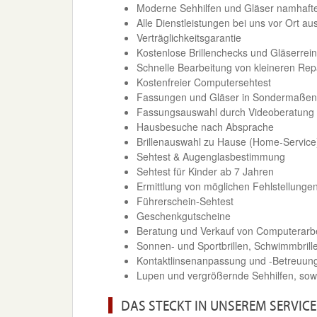
Moderne Sehhilfen und Gläser namhaft
Alle Dienstleistungen bei uns vor Ort 
Verträglichkeitsgarantie
Kostenlose Brillenchecks und Gläserrei
Schnelle Bearbeitung von kleineren Repa
Kostenfreier Computersehtest
Fassungen und Gläser in Sondermaßen
Fassungsauswahl durch Videoberatung
Hausbesuche nach Absprache
Brillenauswahl zu Hause (Home-Service
Sehtest & Augenglasbestimmung
Sehtest für Kinder ab 7 Jahren
Ermittlung von möglichen Fehlstellunge
Führerschein-Sehtest
Geschenkgutscheine
Beratung und Verkauf von Computerarbei
Sonnen- und Sportbrillen, Schwimmbrille
Kontaktlinsenanpassung und -Betreuun
Lupen und vergrößernde Sehhilfen, sow
DAS STECKT IN UNSEREM SERVICE