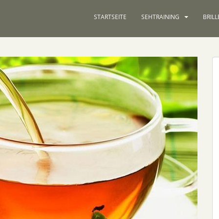
STARTSEITE
SEHTRAINING
BRILL