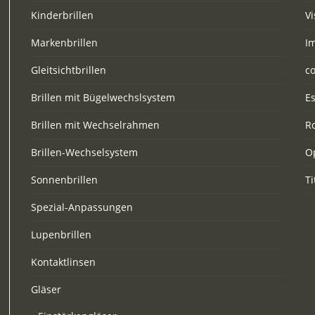
Kinderbrillen
Vi
Markenbrillen
I
Gleitsichtbrillen
c
Brillen mit Bügelwechslsystem
E
Brillen mit Wechselrahmen
R
Brillen-Wechselsystem
O
Sonnenbrillen
Ti
Spezial-Anpassungen
Lupenbrillen
Kontaktlinsen
Gläser